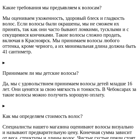
Какие требования мы предъявляем к волосам?
Мы оцениваем ухоженность, здоровый блеск и гладкость
волос. Если волосы были окрашены, мы не сможем их
принять, так как они часто бывают ломкими, тусклыми и с
секущимися кончиками. Такие волосы сложно продать,
включая в Красноярск. Мы принимаем волосы любого
оттенка, кроме черного, а их минимальная длина должна быть
41 сантиметр.
▸
Принимаем ли мы детские волосы?
Да, мы с удовольствием принимаем волосы детей младше 16
лет. Они ценятся за свою мягкость и тонкость. В Чебоксарах за
такие волосы можно получить хорошую оплату.
▸
Как мы определяем стоимость волос?
Специалисты нашего магазина оценивают волосы визуально
и называют предварительную цену. Конечная сумма зависит
от веса, структуры и длины волос. Чистые густые пряди стоят