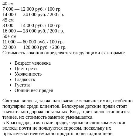
40 см
7 000 — 12 000 руб. / 100 гр.
14 000 — 24 000 руб. / 200 гр.
45 см
8 000 — 14 000 руб. / 100 гр.
16 000 — 28 000 руб. / 200 гр.
50+ см
11 000 — 60 000 руб. / 100 гр.
22 000 — 120 000 руб. / 200 гр.
Стоимость локонов определяется следующими факторами:
Возраст человека
Цвет среза
Ухоженность
Гладкость
Густота
Общий вес прядей
Светлые волосы, также называемые «славянскими», особенно
популярны среди клиентов. Белокурые детские пряди стоят
значительно дороже остальных. Когда цвет волос становится
темнее, их стоимость заметно уменьшается.
в Краснодаре, азиатские пряди, черные и слишком жесткие
волосы почти не пользуются спросом, поскольку их
практически невозможно продать по выгодной цене.