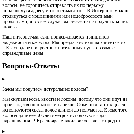
волосы, не торопитесь отправлять их по первому
попавшемуся адресу интернет-магазина. В Интернете можно
столкнуться с мошенниками или недобросовестными
продавцами, и в этом случае вы рискуете не получить за них
ничего.
Наш интернет-магазин придерживается принципов
надежности и качества. Мы предлагаем нашим клиентам из
в Краснодаре и окрестных населенных пунктов самые
справедливые цены.
Вопросы-Ответы
▸
Зачем мы покупаем натуральные волосы?
Мы скупаем косы, хвосты и локоны, потому что они идут на
производство шиньонов и париков. Обычно для этих целей
используются срезы волос длиной до полуметра. Кроме того,
волосы длиннее 50 сантиметров используются для
наращивания. В Красноярске такие волосы легче продать.
▸