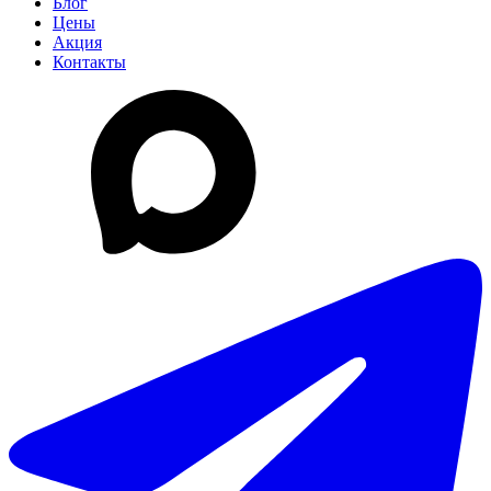
Блог
Цены
Акция
Контакты