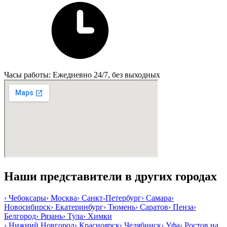
Часы работы: Ежедневно 24/7, без выходных
Наши представители в других городах
›
Чебоксары
›
Москва
›
Санкт-Петербург
›
Самара
›
Новосибирск
›
Екатеринбург
›
Тюмень
›
Саратов
›
Пенза
›
Белгород
›
Рязань
›
Тула
›
Химки
›
Нижний Новгород
›
Красноярск
›
Челябинск
›
Уфа
›
Ростов на