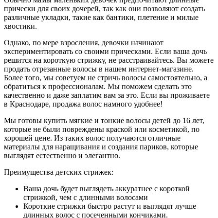
прически для своих дочерей, так как они позволяют создать
различные укладки, такие как бантики, плетение и милые
хвостики.
Однако, по мере взросления, девочки начинают
экспериментировать со своими прическами. Если ваша дочь
решится на короткую стрижку, не расстраивайтесь. Вы можете
продать отрезанные волосы в нашем интернет-магазине.
Более того, мы советуем не стричь волосы самостоятельно, а
обратиться к профессионалам. Мы поможем сделать это
качественно и даже заплатим вам за это. Если вы проживаете
в Краснодаре, продажа волос намного удобнее!
Мы готовы купить мягкие и тонкие волосы детей до 16 лет,
которые не были повреждены краской или косметикой, по
хорошей цене. Из таких волос получаются отличные
материалы для наращивания и создания париков, которые
выглядят естественно и элегантно.
Преимущества детских стрижек:
Ваша дочь будет выглядеть аккуратнее с короткой
стрижкой, чем с длинными волосами
Короткие стрижки быстро растут и выглядят лучше
длинных волос с посеченными кончиками.