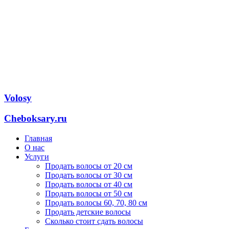
Volosy
Cheboksary.ru
Главная
О нас
Услуги
Продать волосы от 20 см
Продать волосы от 30 см
Продать волосы от 40 см
Продать волосы от 50 см
Продать волосы 60, 70, 80 см
Продать детские волосы
Сколько стоит сдать волосы