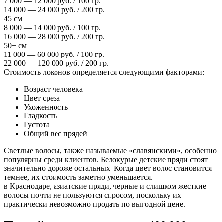
7 000 — 12 000 руб. / 100 гр.
14 000 — 24 000 руб. / 200 гр.
45 см
8 000 — 14 000 руб. / 100 гр.
16 000 — 28 000 руб. / 200 гр.
50+ см
11 000 — 60 000 руб. / 100 гр.
22 000 — 120 000 руб. / 200 гр.
Стоимость локонов определяется следующими факторами:
Возраст человека
Цвет среза
Ухоженность
Гладкость
Густота
Общий вес прядей
Светлые волосы, также называемые «славянскими», особенно
популярны среди клиентов. Белокурые детские пряди стоят
значительно дороже остальных. Когда цвет волос становится
темнее, их стоимость заметно уменьшается.
в Краснодаре, азиатские пряди, черные и слишком жесткие
волосы почти не пользуются спросом, поскольку их
практически невозможно продать по выгодной цене.