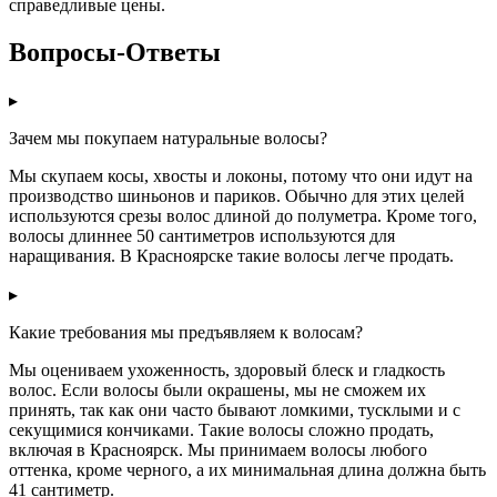
справедливые цены.
Вопросы-Ответы
▸
Зачем мы покупаем натуральные волосы?
Мы скупаем косы, хвосты и локоны, потому что они идут на
производство шиньонов и париков. Обычно для этих целей
используются срезы волос длиной до полуметра. Кроме того,
волосы длиннее 50 сантиметров используются для
наращивания. В Красноярске такие волосы легче продать.
▸
Какие требования мы предъявляем к волосам?
Мы оцениваем ухоженность, здоровый блеск и гладкость
волос. Если волосы были окрашены, мы не сможем их
принять, так как они часто бывают ломкими, тусклыми и с
секущимися кончиками. Такие волосы сложно продать,
включая в Красноярск. Мы принимаем волосы любого
оттенка, кроме черного, а их минимальная длина должна быть
41 сантиметр.