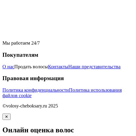
Мы работаем 24/7
Покупателям
О нас
Продать волосы
Контакты
Наши представительства
Правовая информация
Политика конфиденциальности
Политика использования
файлов cookie
©volosy-cheboksary.ru 2025
✕
Онлайн оценка волос