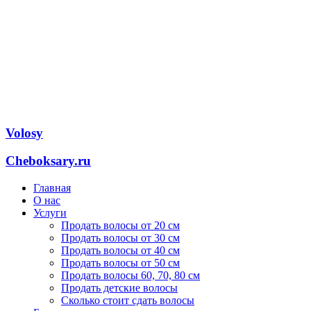
Volosy
Cheboksary.ru
Главная
О нас
Услуги
Продать волосы от 20 см
Продать волосы от 30 см
Продать волосы от 40 см
Продать волосы от 50 см
Продать волосы 60, 70, 80 см
Продать детские волосы
Сколько стоит сдать волосы