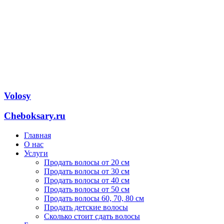
Volosy
Cheboksary.ru
Главная
О нас
Услуги
Продать волосы от 20 см
Продать волосы от 30 см
Продать волосы от 40 см
Продать волосы от 50 см
Продать волосы 60, 70, 80 см
Продать детские волосы
Сколько стоит сдать волосы