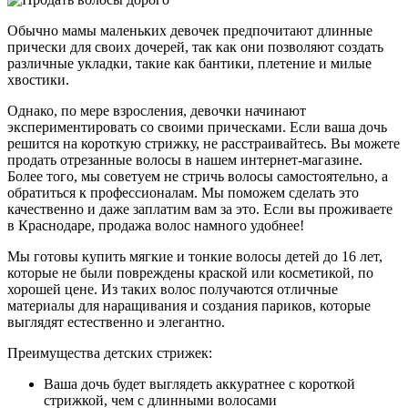
Обычно мамы маленьких девочек предпочитают длинные
прически для своих дочерей, так как они позволяют создать
различные укладки, такие как бантики, плетение и милые
хвостики.
Однако, по мере взросления, девочки начинают
экспериментировать со своими прическами. Если ваша дочь
решится на короткую стрижку, не расстраивайтесь. Вы можете
продать отрезанные волосы в нашем интернет-магазине.
Более того, мы советуем не стричь волосы самостоятельно, а
обратиться к профессионалам. Мы поможем сделать это
качественно и даже заплатим вам за это. Если вы проживаете
в Краснодаре, продажа волос намного удобнее!
Мы готовы купить мягкие и тонкие волосы детей до 16 лет,
которые не были повреждены краской или косметикой, по
хорошей цене. Из таких волос получаются отличные
материалы для наращивания и создания париков, которые
выглядят естественно и элегантно.
Преимущества детских стрижек:
Ваша дочь будет выглядеть аккуратнее с короткой
стрижкой, чем с длинными волосами