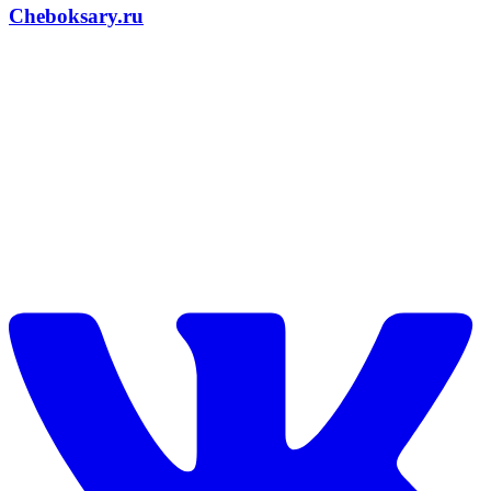
Cheboksary.ru