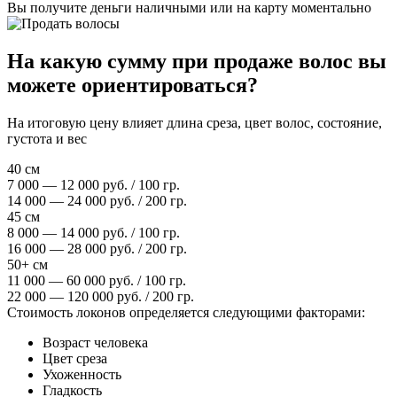
Вы получите деньги наличными или на карту моментально
На какую сумму при продаже волос вы
можете ориентироваться?
На итоговую цену влияет длина среза, цвет волос, состояние,
густота и вес
40 см
7 000 — 12 000 руб. / 100 гр.
14 000 — 24 000 руб. / 200 гр.
45 см
8 000 — 14 000 руб. / 100 гр.
16 000 — 28 000 руб. / 200 гр.
50+ см
11 000 — 60 000 руб. / 100 гр.
22 000 — 120 000 руб. / 200 гр.
Стоимость локонов определяется следующими факторами:
Возраст человека
Цвет среза
Ухоженность
Гладкость