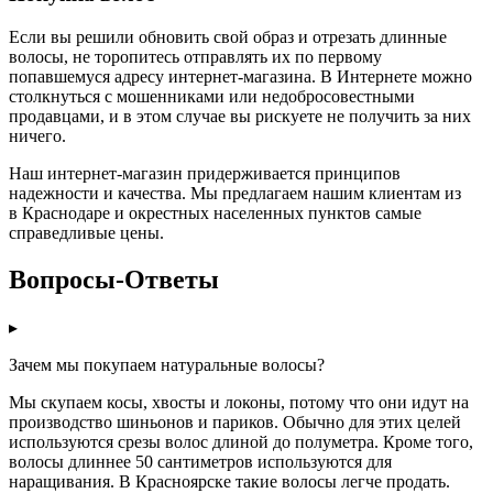
Если вы решили обновить свой образ и отрезать длинные
волосы, не торопитесь отправлять их по первому
попавшемуся адресу интернет-магазина. В Интернете можно
столкнуться с мошенниками или недобросовестными
продавцами, и в этом случае вы рискуете не получить за них
ничего.
Наш интернет-магазин придерживается принципов
надежности и качества. Мы предлагаем нашим клиентам из
в Краснодаре и окрестных населенных пунктов самые
справедливые цены.
Вопросы-Ответы
▸
Зачем мы покупаем натуральные волосы?
Мы скупаем косы, хвосты и локоны, потому что они идут на
производство шиньонов и париков. Обычно для этих целей
используются срезы волос длиной до полуметра. Кроме того,
волосы длиннее 50 сантиметров используются для
наращивания. В Красноярске такие волосы легче продать.