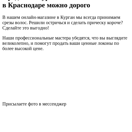
в Краснодаре можно дорого
В нашем онлайн-магазине в Курган мы всегда принимаем
срезы волос. Решили остричься и сделать прическу короче?
Сделайте это выгодно!
Наши профессиональные мастера убедятся, что вы выглядите
великолепно, и помогут продать ваши ценные локоны по
более высокой цене.
Присылаете фото в мессенджер