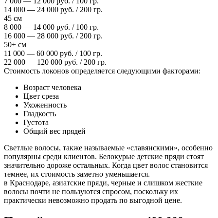
7 000 — 12 000 руб. / 100 гр.
14 000 — 24 000 руб. / 200 гр.
45 см
8 000 — 14 000 руб. / 100 гр.
16 000 — 28 000 руб. / 200 гр.
50+ см
11 000 — 60 000 руб. / 100 гр.
22 000 — 120 000 руб. / 200 гр.
Стоимость локонов определяется следующими факторами:
Возраст человека
Цвет среза
Ухоженность
Гладкость
Густота
Общий вес прядей
Светлые волосы, также называемые «славянскими», особенно
популярны среди клиентов. Белокурые детские пряди стоят
значительно дороже остальных. Когда цвет волос становится
темнее, их стоимость заметно уменьшается.
в Краснодаре, азиатские пряди, черные и слишком жесткие
волосы почти не пользуются спросом, поскольку их
практически невозможно продать по выгодной цене.