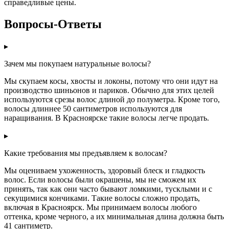
справедливые цены.
Вопросы-Ответы
▸
Зачем мы покупаем натуральные волосы?
Мы скупаем косы, хвосты и локоны, потому что они идут на
производство шиньонов и париков. Обычно для этих целей
используются срезы волос длиной до полуметра. Кроме того,
волосы длиннее 50 сантиметров используются для
наращивания. В Красноярске такие волосы легче продать.
▸
Какие требования мы предъявляем к волосам?
Мы оцениваем ухоженность, здоровый блеск и гладкость
волос. Если волосы были окрашены, мы не сможем их
принять, так как они часто бывают ломкими, тусклыми и с
секущимися кончиками. Такие волосы сложно продать,
включая в Красноярск. Мы принимаем волосы любого
оттенка, кроме черного, а их минимальная длина должна быть
41 сантиметр.