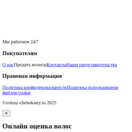
Мы работаем 24/7
Покупателям
О нас
Продать волосы
Контакты
Наши представительства
Правовая информация
Политика конфиденциальности
Политика использования
файлов cookie
©volosy-cheboksary.ru 2025
✕
Онлайн оценка волос